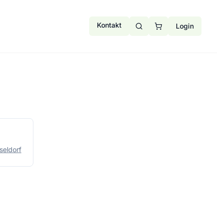
Kontakt
Login
Kurssuche
Warenkorb
seldorf