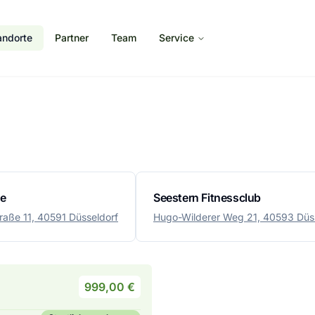
andorte
Partner
Team
Service
ce
Seestern Fitnessclub
raße 11, 40591 Düsseldorf
Hugo-Wilderer Weg 21, 40593 Düs
999,00 €